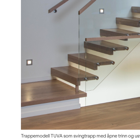
Trappemodell TUVA som svingtrapp med åpne trinn og usy