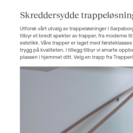
Skreddersydde trappeløsnin
Utforsk vårt utvalg av trappeløsninger i Sarpsborg,
tilbyr et bredt spekter av trapper, fra moderne ti
estetikk. Våre trapper er laget med førsteklasse
trygg på kvaliteten. I tillegg tilbyr vi smarte o
plassen i hjemmet ditt. Velg en trapp fra Trapperin