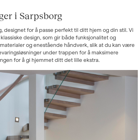
ger i Sarpsborg
 designet for å passe perfekt til ditt hjem og din stil. Vi
l klassiske design, som gir både funksjonalitet og
s materialer og enestående håndverk, slik at du kan være
ppbevaringsløsninger under trappen for å maksimere
gen for å gi hjemmet ditt det lille ekstra.