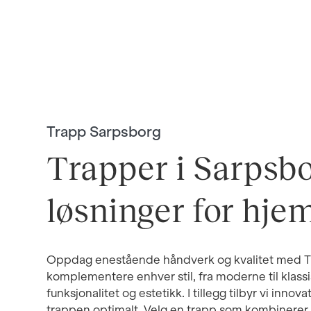
Trapp Sarpsborg
Trapper i Sarpsbo
løsninger for hje
Oppdag enestående håndverk og kvalitet med Tra
komplementere enhver stil, fra moderne til klassi
funksjonalitet og estetikk. I tillegg tilbyr vi in
trappen optimalt. Velg en trapp som kombinerer 