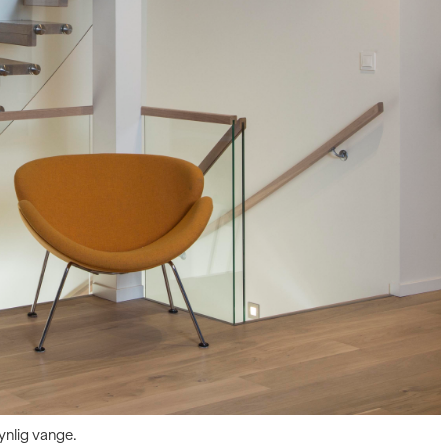
nlig vange.