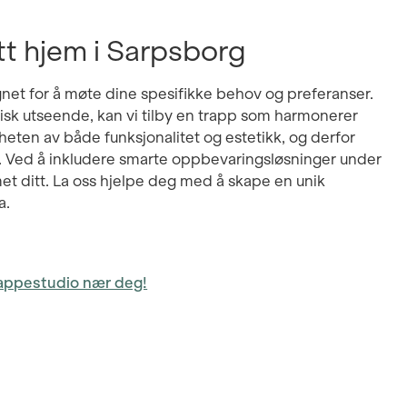
tt hjem i Sarpsborg
net for å møte dine spesifikke behov og preferanser.
isk utseende, kan vi tilby en trapp som harmonerer
igheten av både funksjonalitet og estetikk, og derfor
r. Ved å inkludere smarte oppbevaringsløsninger under
t ditt. La oss hjelpe deg med å skape en unik
a.
rappestudio nær deg!