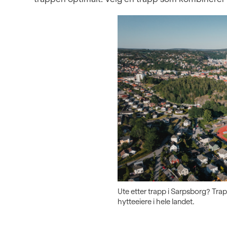
Ute etter trapp i Sarpsborg? Trapp
hytteeiere i hele landet.