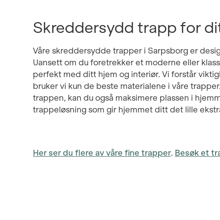
Skreddersydd trapp for di
Våre skreddersydde trapper i Sarpsborg er desig
Uansett om du foretrekker et moderne eller klass
perfekt med ditt hjem og interiør. Vi forstår vikt
bruker vi kun de beste materialene i våre trappe
trappen, kan du også maksimere plassen i hjemme
trappeløsning som gir hjemmet ditt det lille ekstr
Her ser du flere av våre fine trapper
.
Besøk et t