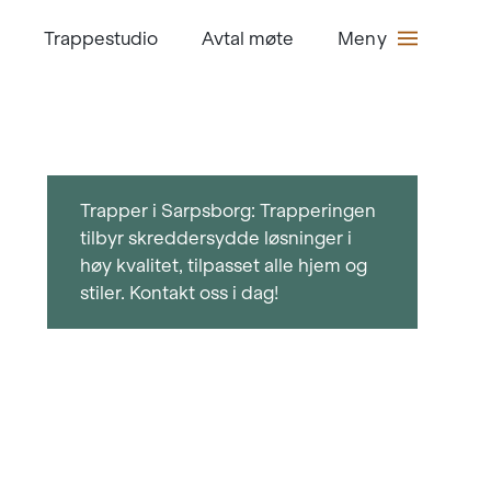
Trappestudio
Avtal møte
Meny
Trapper i Sarpsborg: Trapperingen
tilbyr skreddersydde løsninger i
høy kvalitet, tilpasset alle hjem og
stiler. Kontakt oss i dag!