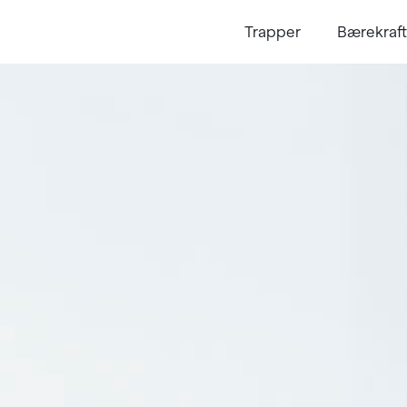
June
Trapper
Bærekraft