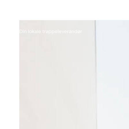
Nyhet
Din lokale trappeleverandør