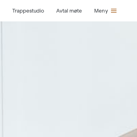
Trappestudio
Avtal møte
Meny