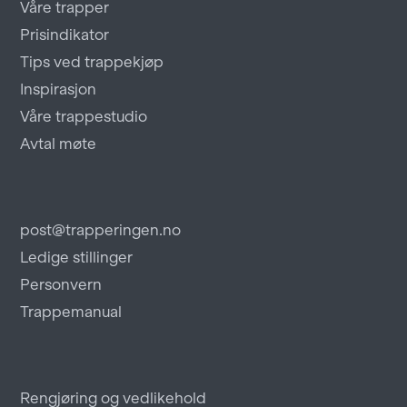
Våre trapper
Prisindikator
Tips ved trappekjøp
Inspirasjon
Våre trappestudio
Avtal møte
post@trapperingen.no
Ledige stillinger
Personvern
Trappemanual
Rengjøring og vedlikehold