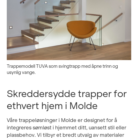
Trappemodell TUVA som svingtrapp med åpne trinn og
usynlig vange.
Skreddersydde trapper for
ethvert hjem i Molde
Våre trappeløsninger i Molde er designet for å
integreres sømløst i hjemmet ditt, uansett stil eller
plassbehov. Vi tilbyr et bredt utvalg av materialer