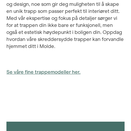
og design, noe som gir deg muligheten til å skape
en unik trapp som passer perfekt til interiøret ditt.
Med vår ekspertise og fokus på detaljer sørger vi
for at trappen din ikke bare er funksjonell, men
også et estetisk høydepunkt i boligen din. Oppdag
hvordan våre skreddersydde trapper kan forvandle
hjemmet ditt i Molde.
Se våre fine trappemodeller her.