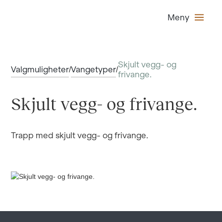
Meny
Skjult vegg- og
Valgmuligheter
Vangetyper
/
/
frivange.
Skjult vegg- og frivange.
Trapp med skjult vegg- og frivange.