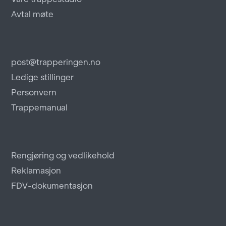
Avtal møte
post@trapperingen.no
Ledige stillinger
Personvern
Trappemanual
Rengjøring og vedlikehold
Reklamasjon
FDV-dokumentasjon