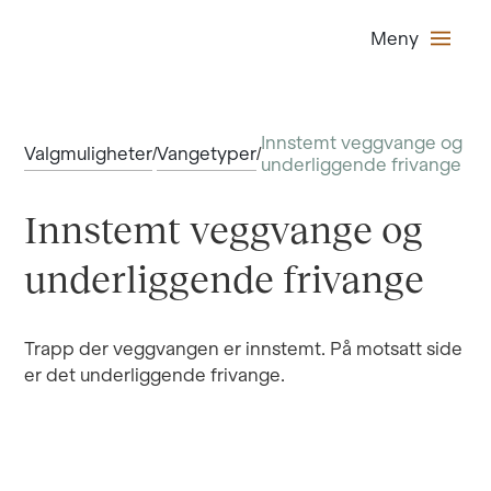
Meny
Innstemt veggvange og
Valgmuligheter
Vangetyper
/
/
underliggende frivange
Innstemt veggvange og
underliggende frivange
Trapp der veggvangen er innstemt. På motsatt side
er det underliggende frivange.