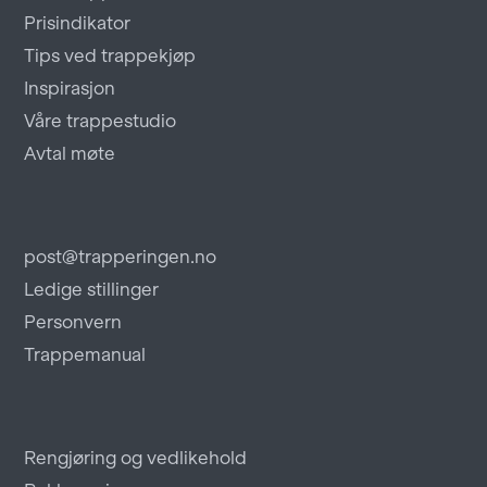
Prisindikator
Tips ved trappekjøp
Inspirasjon
Våre trappestudio
Avtal møte
post@trapperingen.no
Ledige stillinger
Personvern
Trappemanual
Rengjøring og vedlikehold