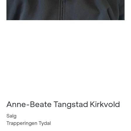
Anne-Beate Tangstad Kirkvold
Salg
Trapperingen Tydal