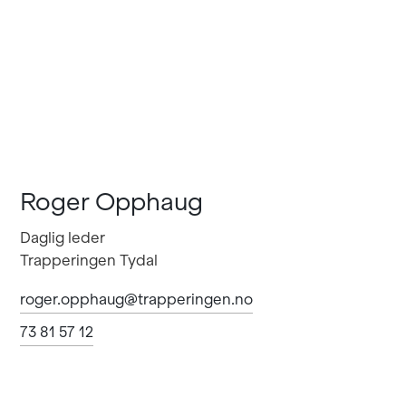
Roger Opphaug
Daglig leder
Trapperingen Tydal
roger.opphaug@trapperingen.no
73 81 57 12