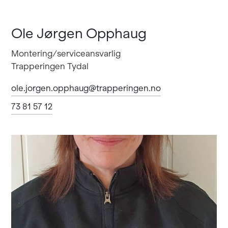
Ole Jørgen Opphaug
Montering/serviceansvarlig
Trapperingen Tydal
ole.jorgen.opphaug@trapperingen.no
73 81 57 12