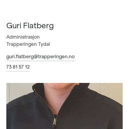
Guri Flatberg
Administrasjon
Trapperingen Tydal
guri.flatberg@trapperingen.no
73 81 57 12