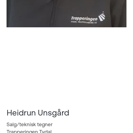
Heidrun Unsgård
Salg/teknisk tegner
Trapperingen Tydal