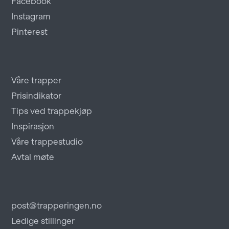
Facebook
Instagram
Pinterest
Våre trapper
Prisindikator
Tips ved trappekjøp
Inspirasjon
Våre trappestudio
Avtal møte
post@trapperingen.no
Ledige stillinger