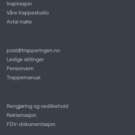
Inspirasjon
Våre trappestudio
Avtal møte
post@trapperingen.no
Ledige stillinger
Personvern
Trappemanual
Rengjøring og vedlikehold
Reklamasjon
FDV-dokumentasjon