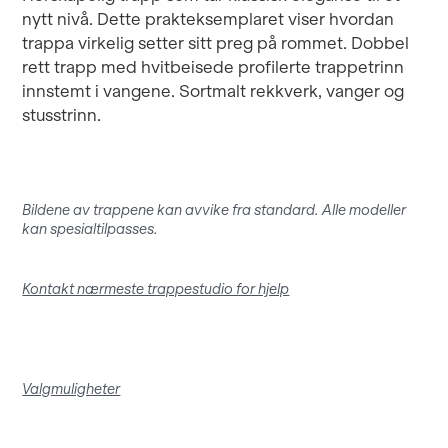
nytt nivå. Dette prakteksemplaret viser hvordan
trappa virkelig setter sitt preg på rommet. Dobbel
rett trapp med hvitbeisede profilerte trappetrinn
innstemt i vangene. Sortmalt rekkverk, vanger og
stusstrinn.
Bildene av trappene kan avvike fra standard. Alle modeller
kan spesialtilpasses.
Kontakt nærmeste trappestudio for hjelp
Valgmuligheter