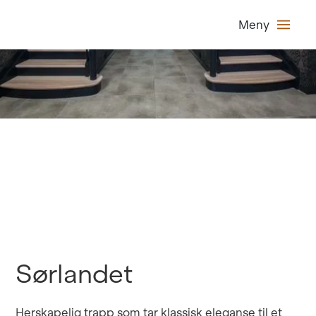
Klassisk
Meny
Sørlandet
Herskapelig trapp som tar klassisk eleganse til et