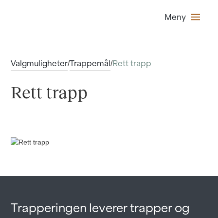
Meny
Valgmuligheter
Trappemål
Rett trapp
/
/
Rett trapp
Trapperingen leverer trapper og