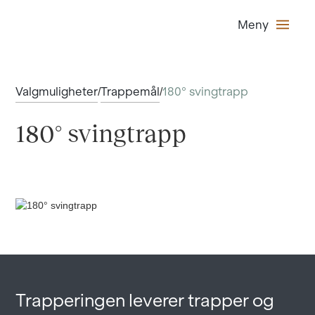
Meny
Valgmuligheter
Trappemål
180° svingtrapp
/
/
180° svingtrapp
Trapperingen leverer trapper og