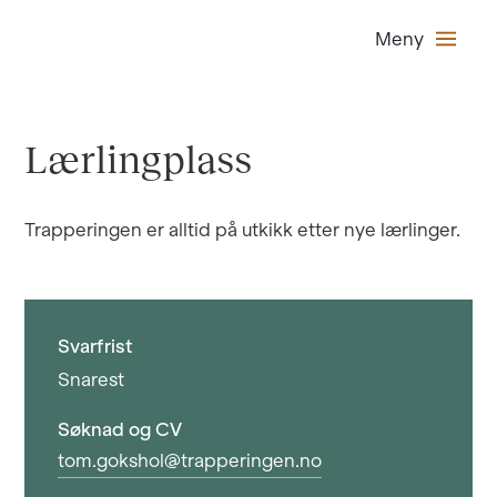
Meny
Lærlingplass
Trapperingen er alltid på utkikk etter nye lærlinger.
Svarfrist
Snarest
Søknad og CV
tom.gokshol@trapperingen.no