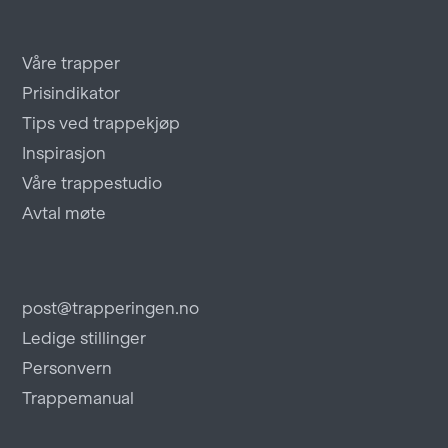
Våre trapper
Prisindikator
Tips ved trappekjøp
Inspirasjon
Våre trappestudio
Avtal møte
post@trapperingen.no
Ledige stillinger
Personvern
Trappemanual