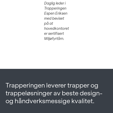
Daglig leder i
Trapperingen
Espen Eriksen
med beviset
på at
hovedkontoret
er sertifisert
Miljøfyrtårn.
Trapperingen leverer trapper og
trappeløsninger av beste design-
og håndverksmessige kvalitet.