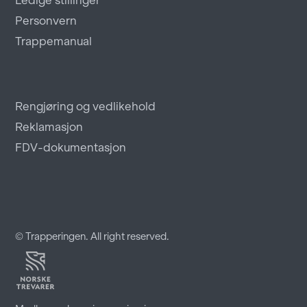
Ledige stillinger
Personvern
Trappemanual
Rengjøring og vedlikehold
Reklamasjon
FDV-dokumentasjon
© Trapperingen. All right reserved.