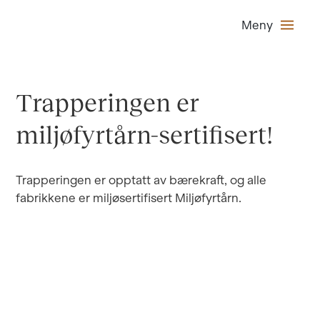
Meny
Trapperingen er
miljøfyrtårn-sertifisert!
Trapperingen er opptatt av bærekraft, og alle
fabrikkene er miljøsertifisert Miljøfyrtårn.