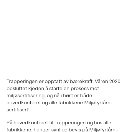
Trapperingen er opptatt av bærekraft. Våren 2020
besluttet kjeden å starte en prosess mot
miljøsertifisering, og nå i høst er både
hovedkontoret og alle fabrikkene Miljøfyrtårn-
sertifisert!
På hovedkontoret til Trapperingen og hos alle
fabrikkene, henger synlige bevis på Miljøfyrtårn-