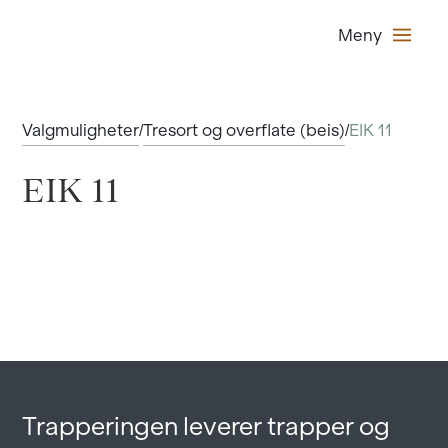
Meny
Valgmuligheter
Tresort og overflate (beis)
EIK 11
/
/
EIK 11
Trapperingen leverer trapper og