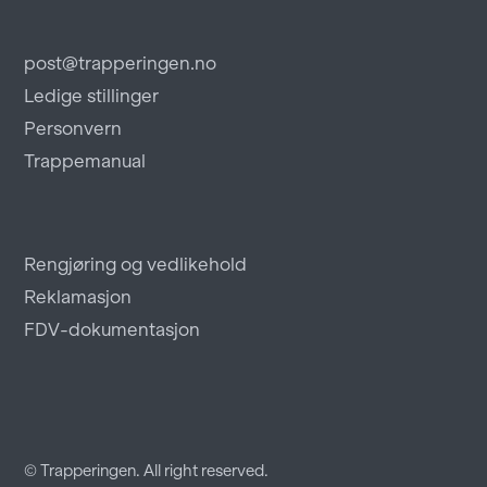
post@trapperingen.no
Ledige stillinger
Personvern
Trappemanual
Rengjøring og vedlikehold
Reklamasjon
FDV-dokumentasjon
© Trapperingen. All right reserved.